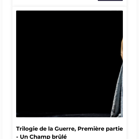
transforme. Baby Teeth : un chœur de voix, de
langues et de gestes qui se répondent, se
relationnent entre, s'échappent, se mordent et se
transforment
Trilogie de la Guerre, Première partie 
- Un Champ brûlé