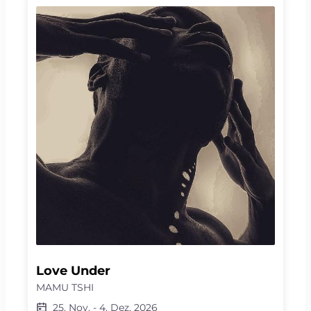
Love Under
MAMU TSHI
25. Nov.
-
4. Dez. 2026