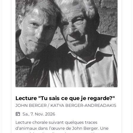
si l’avenir existait déjà ailleurs ? Un road-trip
musical et trépidant, à la recherche de futurs
possibles.
Lecture "Tu sais ce que je regarde?"
JOHN BERGER / KATYA BERGER-ANDREADAKIS
Sa., 7. Nov. 2026
Lecture chorale suivant quelques traces
d’animaux dans l’œuvre de John Berger. Une