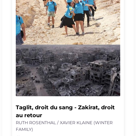
poursuivent leur exploration d’une acrobatie
expressive et inventive. Portés incertains et
balancés fragiles pourraient bien être les
promesses d’une amitié à toute épreuve !
Taglit, droit du sang - Zakirat, droit 
au retour
RUTH ROSENTHAL / XAVIER KLAINE (WINTER
FAMILY)